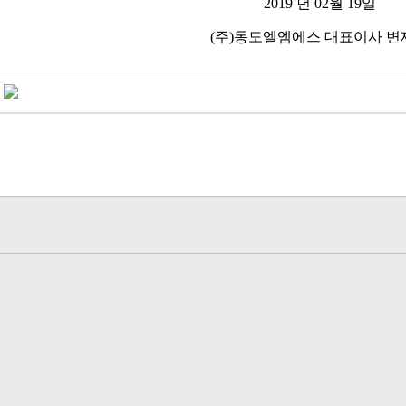
2019 년 02월 19일
(주)동도엘엠에스 대표이사 변